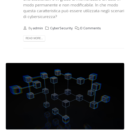
modo permanente e non modificabile. In che modo
questa caratteristica può essere utilizzata negli scenari
di cybersicurezza?
By
admin
CyberSecurity
0 Comments
READ MORE...