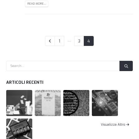
READ MORE...
…
1
3
4
ARTICOLI RECENTI
Visualizza Altro