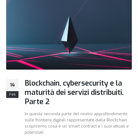
Blockchain, cybersecurity e la
14
maturità dei servizi distribuiti.
Feb
Parte 2
In questa seconda parte del nostro approfondimento
sulle frontiere digitali rappresentate dalla Blockchain
scopriremo cosa è un smart contract e i suoi attuali e
potenziali.