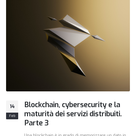
Blockchain, cybersecurity e la
14
maturità dei servizi distribuiti.
Feb
Parte 3
Una blockchain è in grado di memorizzare un dato in