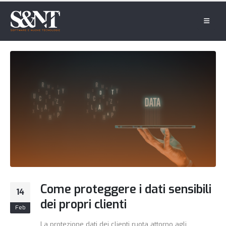
Come proteggere i dati sensibili
14
dei propri clienti
Feb
La protezione dati dei clienti ruota attorno agli