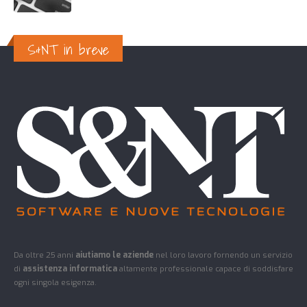
S&NT in breve
Da oltre 25 anni
aiutiamo le aziende
nel loro lavoro fornendo un servizio
di
assistenza informatica
altamente professionale capace di soddisfare
ogni singola esigenza.