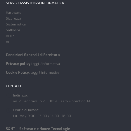
SERVIZI ASSISTENZA INFORMATICA
Hardware
Sicurezza
Sistemistica
Software
VOIP
AI
Condizioni Generali di Fornitura
Privacy policy
leggi l’informativa
Cookie Policy
:
leggi l’informativa
CONTATTI
Indirizzo:
via R. Leoncavallo 2, 50019, Sesto Fiorentino, FI
Orario di lavoro:
Lu - Ve / 9:00 - 13:00 / 14:00 - 18:00
S&NT – Software e Nuove Tecnologie