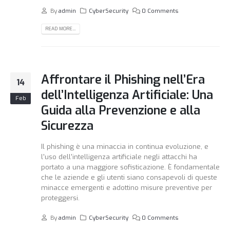
By
admin
CyberSecurity
0 Comments
READ MORE...
Affrontare il Phishing nell’Era
14
dell’Intelligenza Artificiale: Una
Feb
Guida alla Prevenzione e alla
Sicurezza
Il phishing è una minaccia in continua evoluzione, e
l'uso dell'intelligenza artificiale negli attacchi ha
portato a una maggiore sofisticazione. È fondamentale
che le aziende e gli utenti siano consapevoli di queste
minacce emergenti e adottino misure preventive per
proteggersi.
By
admin
CyberSecurity
0 Comments