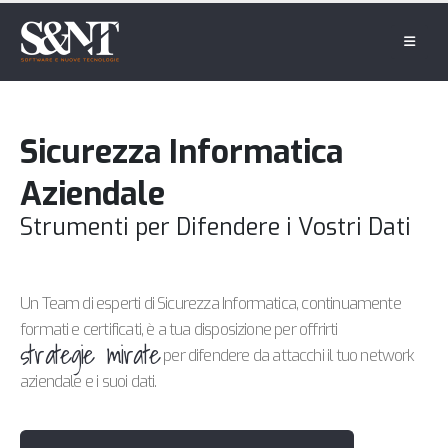
Sicurezza Informatica
Aziendale
Strumenti per Difendere i Vostri Dati
Un Team di esperti di Sicurezza Informatica, continuamente
formati e certificati, è a tua disposizione per offrirti
strategie mirate
per difendere da attacchi il tuo network
aziendale e i suoi dati.