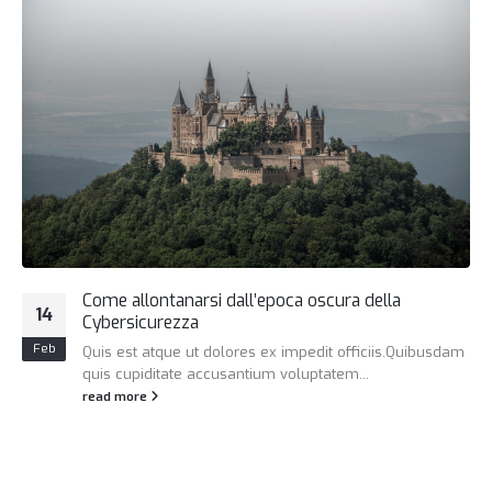
Come allontanarsi dall’epoca oscura della
14
Cybersicurezza
Feb
Quis est atque ut dolores ex impedit officiis.Quibusdam
quis cupiditate accusantium voluptatem...
read more