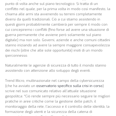
punto di volta anche sul piano tecnologico. Si tratta di un
conflitto nel quale, per la prima volta in modo così manifesto, la
chiama alle armi sta avvenendo su terreni completamente
diversi da quelli tradizionali. Ciò a cui stiamo assistendo in
questi giorni probabilmente cambierà per sempre il modo con
cui concepiremo i conflitti (fino forse ad avere una situazione di
guerra permanente che avviene però solamente sul piano
digitale) ma non solo. Governi, aziende e anche comuni cittadini
stanno iniziando ad avere la sempre maggiore consapevolezza
dei rischi (oltre che alle sole opportunità) insiti di un mondo
iperconnesso.
Naturalmente le agenzie di sicurezza di tutto il mondo stanno
assistendo con attenzione allo sviluppo degli eventi.
Trend Micro, multinazionale nel campo della cybersicurezza
(che ha avviato un
osservatorio specifico sulla crisi in corso
)
scrive nel suo comunicato relativo all’attuale situazione
geopolitca: “Ciò rende sempre più necessario seguire le migliori
pratiche in aree critiche come la gestione delle patch, il
monitoraggio della rete, l’accesso e il controllo delle identità, la
formazione degli utenti e la sicurezza della catena di