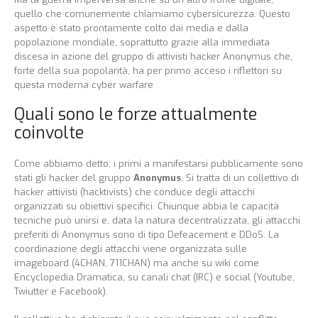
quello che comunemente chiamiamo cybersicurezza. Questo
aspetto è stato prontamente colto dai media e dalla
popolazione mondiale, soprattutto grazie alla immediata
discesa in azione del gruppo di attivisti hacker Anonymus che,
forte della sua popolarità, ha per primo acceso i riflettori su
questa moderna cyber warfare
Quali sono le forze attualmente
coinvolte
Come abbiamo detto, i primi a manifestarsi pubblicamente sono
stati gli hacker del gruppo
Anonymus
. Si tratta di un collettivo di
hacker attivisti (hacktivists) che conduce degli attacchi
organizzati su obiettivi specifici. Chiunque abbia le capacità
tecniche può unirsi e, data la natura decentralizzata, gli attacchi
preferiti di Anonymus sono di tipo Defeacement e DDoS. La
coordinazione degli attacchi viene organizzata sulle
imageboard (4CHAN, 711CHAN) ma anche su wiki come
Encyclopedia Dramatica, su canali chat (IRC) e social (Youtube,
Twiutter e Facebook).