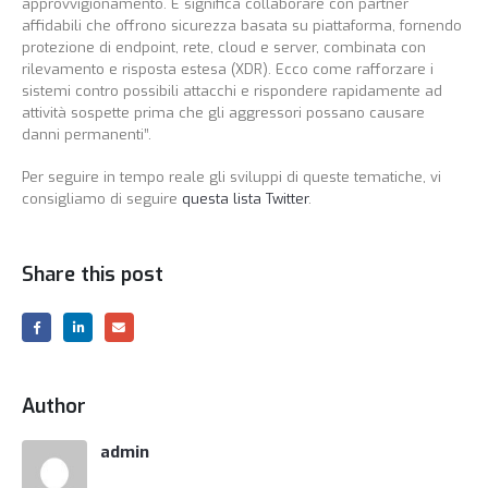
approvvigionamento. E significa collaborare con partner
affidabili che offrono sicurezza basata su piattaforma, fornendo
protezione di endpoint, rete, cloud e server, combinata con
rilevamento e risposta estesa (XDR). Ecco come rafforzare i
sistemi contro possibili attacchi e rispondere rapidamente ad
attività sospette prima che gli aggressori possano causare
danni permanenti”.
Per seguire in tempo reale gli sviluppi di queste tematiche, vi
consigliamo di seguire
questa lista Twitter
.
Share this post
Author
admin