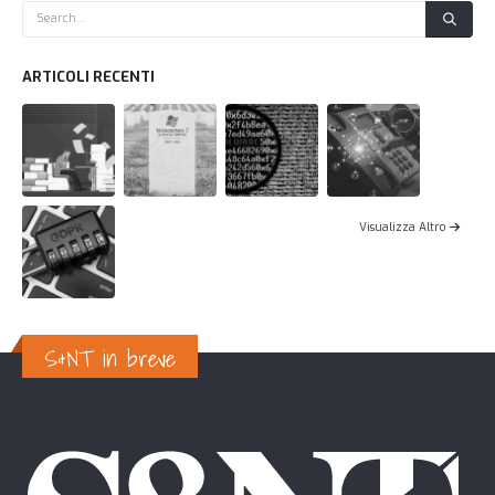
ARTICOLI RECENTI
Visualizza Altro
S&NT in breve