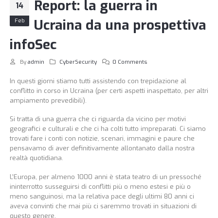
Report: la guerra in
14
Ucraina da una prospettiva
Feb
infoSec
By
admin
CyberSecurity
0 Comments
In questi giorni stiamo tutti assistendo con trepidazione al
conflitto in corso in Ucraina (per certi aspetti inaspettato, per altri
ampiamento prevedibili).
Si tratta di una guerra che ci riguarda da vicino per motivi
geografici e culturali e che ci ha colti tutto impreparati. Ci siamo
trovati fare i conti con notizie, scenari, immagini e paure che
pensavamo di aver definitivamente allontanato dalla nostra
realtà quotidiana.
L’Europa, per almeno 1000 anni è stata teatro di un pressoché
ininterrotto susseguirsi di conflitti più o meno estesi e più o
meno sanguinosi, ma la relativa pace degli ultimi 80 anni ci
aveva convinti che mai più ci saremmo trovati in situazioni di
questo genere.