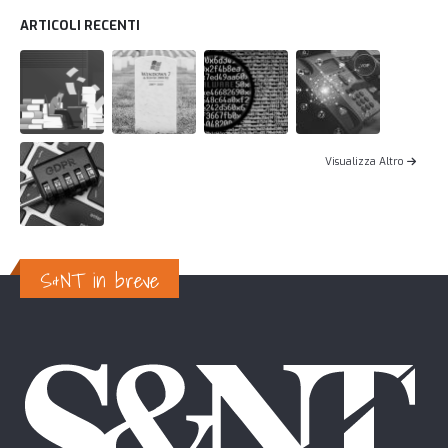
ARTICOLI RECENTI
Visualizza Altro
S&NT in breve