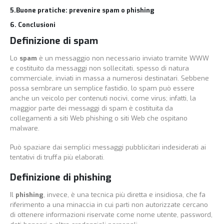
5.Buone pratiche: prevenire spam o phishing
6. Conclusioni
Definizione di spam
Lo
spam
è un messaggio non necessario inviato tramite WWW
e costituito da messaggi non sollecitati, spesso di natura
commerciale, inviati in massa a numerosi destinatari. Sebbene
possa sembrare un semplice fastidio, lo spam può essere
anche un veicolo per contenuti nocivi, come virus; infatti, la
maggior parte dei messaggi di spam è costituita da
collegamenti a siti Web phishing o siti Web che ospitano
malware.
Può spaziare dai semplici messaggi pubblicitari indesiderati ai
tentativi di truffa più elaborati.
Definizione di phishing
Il
phishing
, invece, è una tecnica più diretta e insidiosa, che fa
riferimento a una minaccia in cui parti non autorizzate cercano
di ottenere informazioni riservate come nome utente, password,