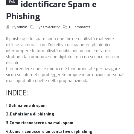
identificare Spam e
Feb
Phishing
By
admin
CyberSecurity
0 Comments
Il phishing e lo spam sono due forme di attività malevole
diffuse via email, con l’obiettivo di ingannare gli utenti o
interrompere le loro attività quotidiane online. Entrambi
sfruttano la comunicazione digitale, ma con scopi e tecniche
distinti.
Comprendere queste minacce è fondamentale per navigare
sicuri su internet e proteggerele proprie informazioni personali,
ma soprattutto quelle della propria azienda.
INDICE:
1.Definizione di spam
2.Definizione di phishing
3.Come riconoscere una mail spam
4.Come riconoscere un tentativo di phishing