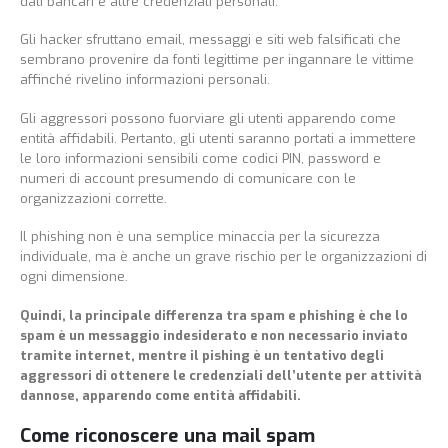
dati bancari e altre credenziali personali.
Gli hacker sfruttano email, messaggi e siti web falsificati che
sembrano provenire da fonti legittime per ingannare le vittime
affinché rivelino informazioni personali.
Gli aggressori possono fuorviare gli utenti apparendo come
entità affidabili. Pertanto, gli utenti saranno portati a immettere
le loro informazioni sensibili come codici PIN, password e
numeri di account presumendo di comunicare con le
organizzazioni corrette.
Il phishing non è una semplice minaccia per la sicurezza
individuale, ma è anche un grave rischio per le organizzazioni di
ogni dimensione.
Quindi, la
principale differenza
tra spam e phishing è che lo
spam è un messaggio indesiderato e non necessario inviato
tramite internet, mentre il pishing è un tentativo degli
aggressori di ottenere le credenziali dell’utente per attività
dannose, apparendo come entità affidabili.
Come riconoscere una mail spam